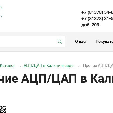
+7 (81378) 54-
+7 (81378) 31-
доб. 203
О нас
Покупат
Каталог
АЦП/ЦАП в Калининграде
Прочие АЦП/ЦА
чие АЦП/ЦАП в Кал