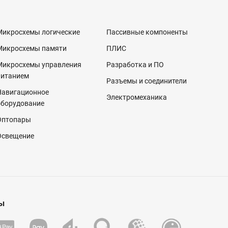
Микросхемы логические
Пассивные компоненты
Микросхемы памяти
ПЛИС
Микросхемы управления
Разработка и ПО
питанием
Разъемы и соединители
Навигационное
Электромеханика
оборудование
Оптопары
Освещение
ы