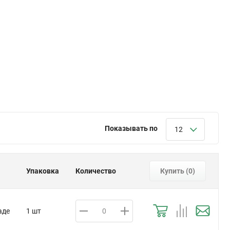
Показывать по
12
Упаковка
Количество
Купить (
0
)
аде
1 шт