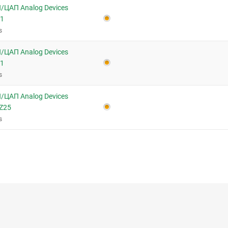
/ЦАП Analog Devices
-1
s
/ЦАП Analog Devices
-1
s
/ЦАП Analog Devices
Z25
s