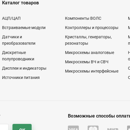
Каталог товаров
АЦП/ЦАП
Компоненты ВОЛС
Встраиваемые модули
Контроллеры и процессоры
Датчики и
Кристаллы, генераторы,
преобразователи
резонаторы
Дискретные
Микросхемы аналоговые
полупроводники
Микросхемы ВЧ и СВЧ
Дисплеи и индикаторы
Микросхемы интерфейсные
Источники питания
у
Возможные способы оплат