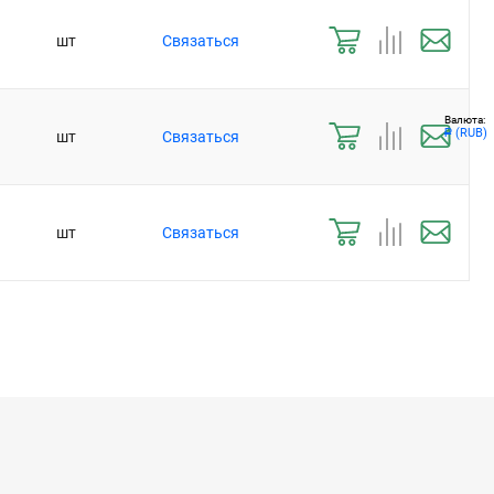
шт
Связаться
Валюта:
(RUB)
шт
Связаться
Р
шт
Связаться