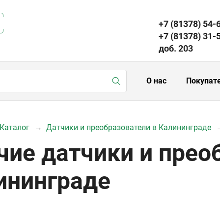
+7 (81378) 54-
+7 (81378) 31-
доб. 203
О нас
Покупат
Каталог
Датчики и преобразователи в Калининграде
чие датчики и прео
ининграде