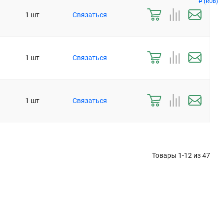
(RUB)
Р
1 шт
Связаться
1 шт
Связаться
1 шт
Связаться
Товары 1-12 из
47