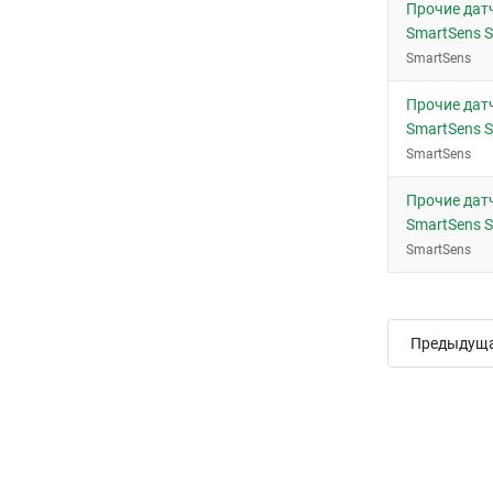
Прочие дат
SmartSens 
SmartSens
Прочие дат
SmartSens 
SmartSens
Прочие дат
SmartSens 
SmartSens
Предыдущ