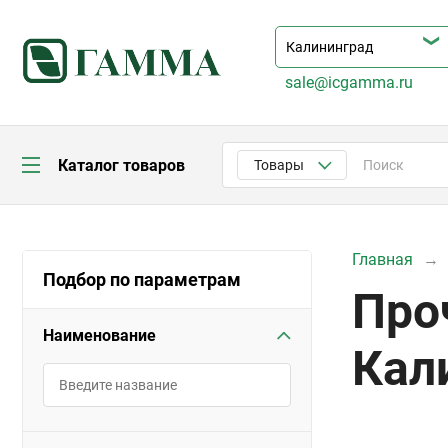
sale@icgamma.ru
Каталог товаров
Товары
Главная
Подбор по параметрам
Про
Наименование
Кал