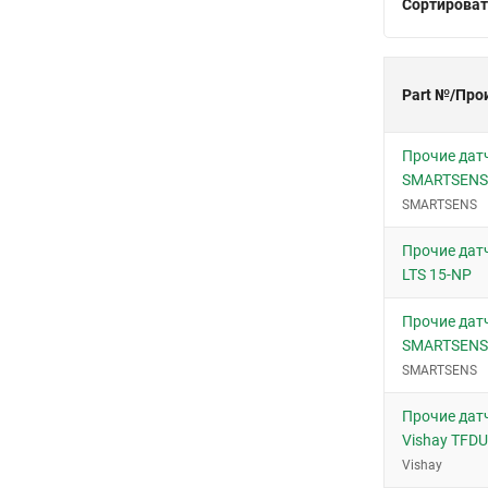
Сортироват
Part №/Про
Прочие дат
SMARTSENS
SMARTSENS
Прочие дат
LTS 15-NP
Прочие дат
SMARTSENS
SMARTSENS
Прочие дат
Vishay TFD
Vishay