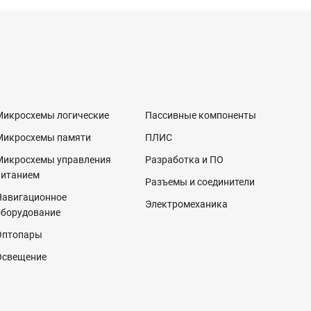
Микросхемы логические
Пассивные компоненты
Микросхемы памяти
ПЛИС
Микросхемы управления
Разработка и ПО
питанием
Разъемы и соединители
Навигационное
Электромеханика
оборудование
Оптопары
Освещение