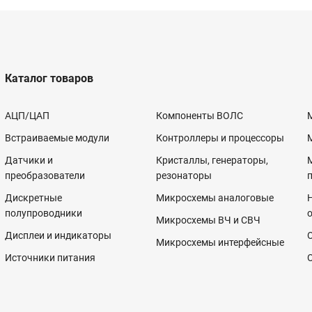
Каталог товаров
АЦП/ЦАП
Компоненты ВОЛС
Встраиваемые модули
Контроллеры и процессоры
Датчики и
Кристаллы, генераторы,
преобразователи
резонаторы
Дискретные
Микросхемы аналоговые
полупроводники
Микросхемы ВЧ и СВЧ
Дисплеи и индикаторы
Микросхемы интерфейсные
Источники питания