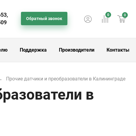
653,
0
0
Обратный звонок
509
елю
Поддержка
Производители
Контакты
Прочие датчики и преобразователи в Калининграде
бразователи в