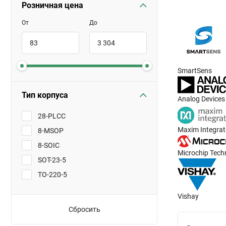
Розничная цена
От
До
SmartSens
Тип корпуса
Analog Devices
28-PLCC
Maxim Integra
8-MSOP
8-SOIC
Microchip Tech
SOT-23-5
TO-220-5
Vishay
Сбросить