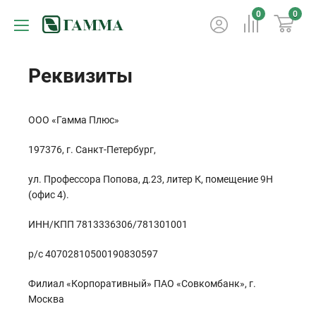
0
0
Реквизиты
ООО «Гамма Плюс»
197376, г. Санкт-Петербург,
ул. Профессора Попова, д.23, литер К, помещение 9Н
(офис 4).
ИНН/КПП 7813336306/781301001
р/с 40702810500190830597
Филиал «Корпоративный» ПАО «Совкомбанк», г.
Москва