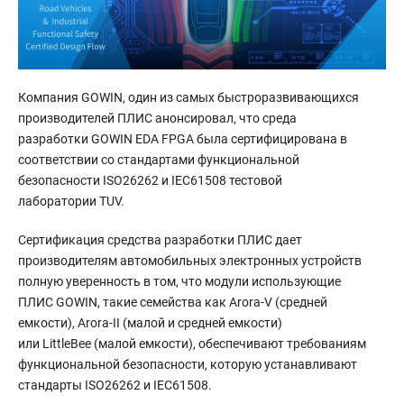
Компания GOWIN, один из самых быстроразвивающихся
производителей ПЛИС анонсировал, что среда
разработки GOWIN EDA FPGA была сертифицирована в
соответствии со стандартами функциональной
безопасности ISO26262 и IEC61508 тестовой
лаборатории TUV.
Сертификация средства разработки ПЛИС дает
производителям автомобильных электронных устройств
полную уверенность в том, что модули использующие
ПЛИС GOWIN, такие семейства как Arora-V (средней
емкости), Arora-II (малой и средней емкости)
или LittleBee (малой емкости), обеспечивают требованиям
функциональной безопасности, которую устанавливают
стандарты ISO26262 и IEC61508.