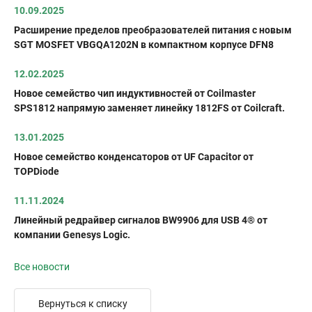
10.09.2025
Расширение пределов преобразователей питания с новым
SGT MOSFET VBGQA1202N в компактном корпусе DFN8
12.02.2025
Новое семейство чип индуктивностей от Coilmaster
SPS1812 напрямую заменяет линейку 1812FS от Coilcraft.
13.01.2025
Новое семейство конденсаторов от UF Capacitor от
TOPDiode
11.11.2024
Линейный редрайвер сигналов BW9906 для USB 4® от
компании Genesys Logic.
Все новости
Вернуться к списку