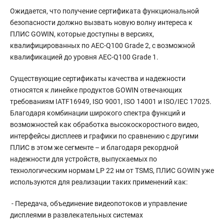
Ожидается, что получение сертификата функциональной
безопасности должно вызвать новую волну интереса к
ПЛИС GOWIN, которые доступны в версиях,
квалифицированных по AEC-Q100 Grade 2, с возможной
квалификацией до уровня AEC-Q100 Grade 1.
Существующие сертификаты качества и надежности
относятся к линейке продуктов GOWIN отвечающих
требованиям IATF16949, ISO 9001, ISO 14001 и ISO/IEC 17025.
Благодаря комбинации широкого спектра функций и
возможностей как обработка высокоскоростного видео,
интерфейсы дисплеев и графики по сравнению с другими
ПЛИС в этом же сегменте – и благодаря рекордной
надежности для устройств, выпускаемых по
технологическим нормам LP 22 нм от TSMS, ПЛИС GOWIN уже
используются для реализации таких применений как:
- Передача, объединение видеопотоков и управление
дисплеями в развлекательных системах