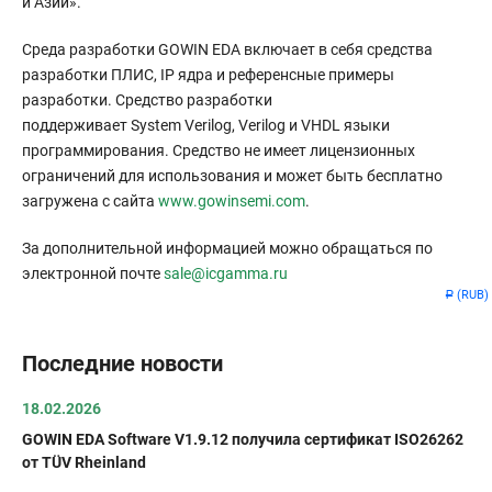
и Азии».
Среда разработки GOWIN EDA включает в себя средства
разработки ПЛИС, IP ядра и референсные примеры
разработки. Средство разработки
поддерживает System Verilog, Verilog и VHDL языки
программирования. Средство не имеет лицензионных
ограничений для использования и может быть бесплатно
загружена с сайта
www.gowinsemi.com
.
За дополнительной информацией можно обращаться по
электронной почте
sale@icgamma.ru
(RUB)
Р
Последние новости
18.02.2026
GOWIN EDA Software V1.9.12 получила сертификат ISO26262
от TÜV Rheinland